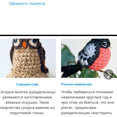
Оформить подписку
›
Совушка-сова
Птички-невелички
Сегодня многие рукодельницы
Чтобы любоваться птичками-
увлекаются изготовлением
невеличками круглый год и
вязаных игрушек. Такое
при этом не бояться, что они
творчество сродни ваянию из
улетят, предлагаем
податливой глины.
рукодельницам смастерить