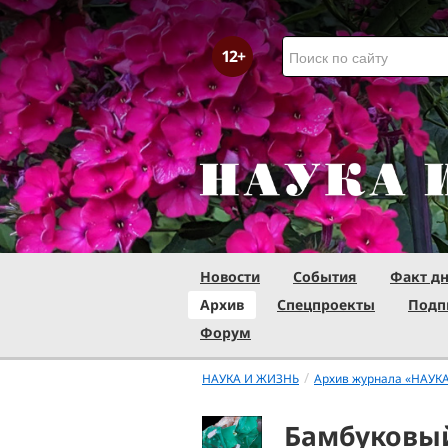
Новости
События
Факт д
Архив
Спецпроекты
Подп
Форум
/
НАУКА И ЖИЗНЬ
Архив журнала «НАУК
Бамбуковы