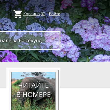
Корзина
(
0
)
Войти
нале за 60 секунд
ЧИТАЙТЕ
В НОМЕРЕ