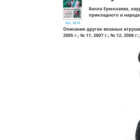
Белла Ермолаева, лау
прикладного и народн
№2, 2016
Описания других вязаных игрушек с
2005 г.; № 11, 2007 г.; № 12, 2008 г.