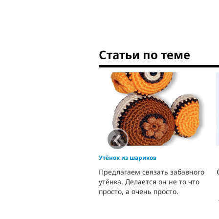
Статьи по теме
‹
ОГОДНИЕ ПОДАРКИ СВОИМИ
Утёнок из шариков
РУКАМИ
Предлагаем связать забавного
утёнка. Делается он не то что
просто, а очень просто.