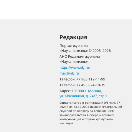
Редакция
Портал журнала
«Наука и жизнь» © 2005–2026
АНО Редакция журнала
«Наука и жизнь»
https://www.nkj.ru/
mail@nkj.ru
Телефон:
+7 903 112-11-99
Телефон:
+7 495 624-18-35
Адрес:
101000
г. Москва
,
ул. Мясницкая, д. 24/7, стр.1
Свидетельство о регистрации ЭЛ №ФС 77-
20213 от 14.12.2004 выдано Федеральной
службой по надзору за соблюдением
законодательства в сфере массовых
коммуникаций и охране культурного
наследия.