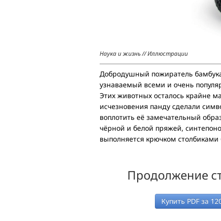
Наука и жизнь // Иллюстрации
Добродушный пожиратель бамбука,
узнаваемый всеми и очень популяр
Этих животных осталось крайне ма
исчезновения панду сделали симв
воплотить её замечательный образ
чёрной и белой пряжей, синтепоно
выполняется крючком столбиками б
Продолжение ст
Купить PDF за
12