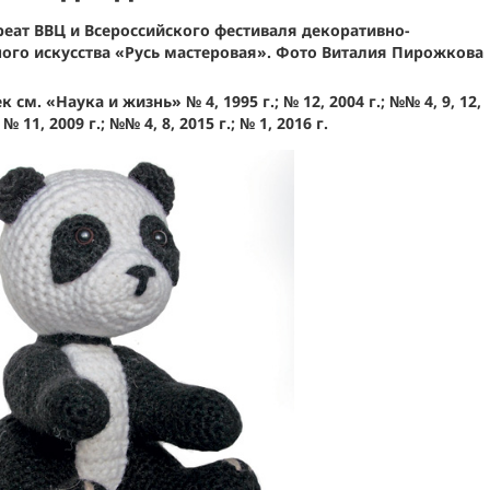
реат ВВЦ и Всероссийского фестиваля декоративно-
ого искусства «Русь мастеровая». Фото Виталия Пирожкова
м. «Наука и жизнь» № 4, 1995 г.; № 12, 2004 г.; №№ 4, 9, 12,
; № 11, 2009 г.; №№ 4, 8, 2015 г.; № 1, 2016 г.