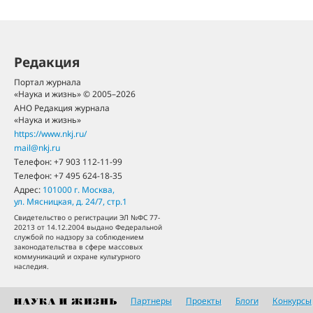
Редакция
Портал журнала
«Наука и жизнь» © 2005–2026
АНО Редакция журнала
«Наука и жизнь»
https://www.nkj.ru/
mail@nkj.ru
Телефон:
+7 903 112-11-99
Телефон:
+7 495 624-18-35
Адрес:
101000
г. Москва
,
ул. Мясницкая, д. 24/7, стр.1
Свидетельство о регистрации ЭЛ №ФС 77-
20213 от 14.12.2004 выдано Федеральной
службой по надзору за соблюдением
законодательства в сфере массовых
коммуникаций и охране культурного
наследия.
Партнеры
Проекты
Блоги
Конкурсы