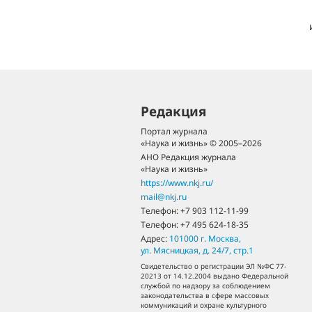
Редакция
Портал журнала
«Наука и жизнь» © 2005–2026
АНО Редакция журнала
«Наука и жизнь»
https://www.nkj.ru/
mail@nkj.ru
Телефон:
+7 903 112-11-99
Телефон:
+7 495 624-18-35
Адрес:
101000
г. Москва
,
ул. Мясницкая, д. 24/7, стр.1
Свидетельство о регистрации ЭЛ №ФС 77-
20213 от 14.12.2004 выдано Федеральной
службой по надзору за соблюдением
законодательства в сфере массовых
коммуникаций и охране культурного