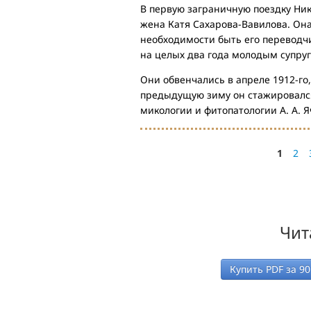
В первую заграничную поездку Ник
жена Катя Сахарова-Вавилова. Он
необходимости быть его переводчи
на целых два года молодым супруг
Они обвенчались в апреле 1912-го
предыдущую зиму он стажировался 
микологии и фитопатологии А. А. Я
1
2
Чит
Купить PDF за
90