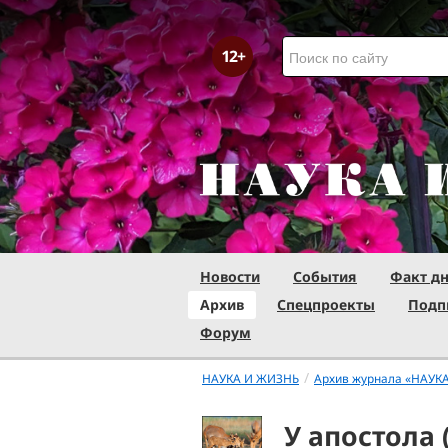
Новости
События
Факт д
Архив
Спецпроекты
Подп
Форум
/
НАУКА И ЖИЗНЬ
Архив журнала «НАУК
У апостола 