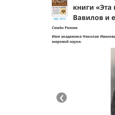
книги «Эта
Вавилов и 
№8, 2015
Семён Резник
Имя академика Николая Иванович
мировой науки.
‹