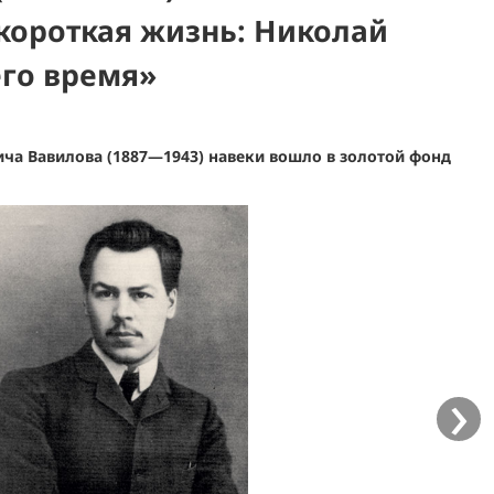
 короткая жизнь: Николай
его время»
а Вавилова (1887—1943) навеки вошло в золотой фонд
›