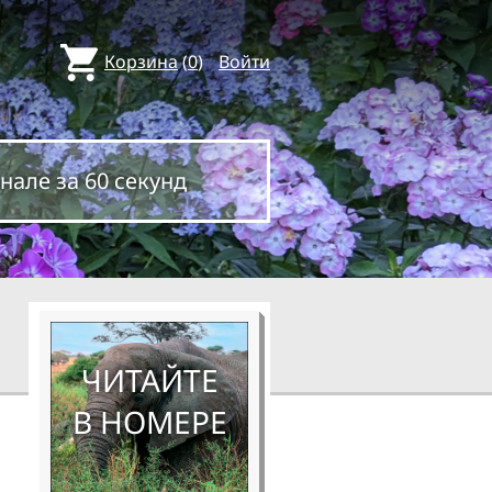
Корзина
(
0
)
Войти
нале за 60 секунд
ЧИТАЙТЕ
В НОМЕРЕ