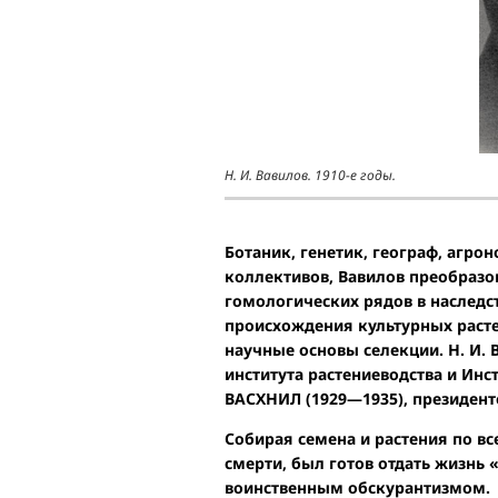
Н. И. Вавилов. 1910-е годы.
Ботаник, генетик, географ, агр
коллективов, Вавилов преобразо
гомологических рядов в наследс
происхождения культурных раст
научные основы селекции. Н. И.
института растениеводства и Ин
ВАСХНИЛ (1929—1935), президент
Собирая семена и растения по вс
смерти, был готов отдать жизнь «
воинственным обскурантизмом.