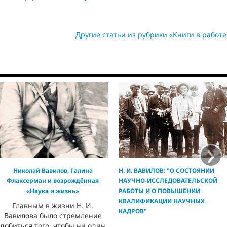
Другие статьи из рубрики «Книги в работе
›
Николай Вавилов, Галина
Н. И. ВАВИЛОВ: "О СОСТОЯНИИ
Флаксерман и возрождённая
НАУЧНО-ИССЛЕДОВАТЕЛЬСКОЙ
«Наука и жизнь»
РАБОТЫ И О ПОВЫШЕНИИ
КВАЛИФИКАЦИИ НАУЧНЫХ
Главным в жизни Н. И.
КАДРОВ"
Вавилова было стремление
добиться того, чтобы ни один