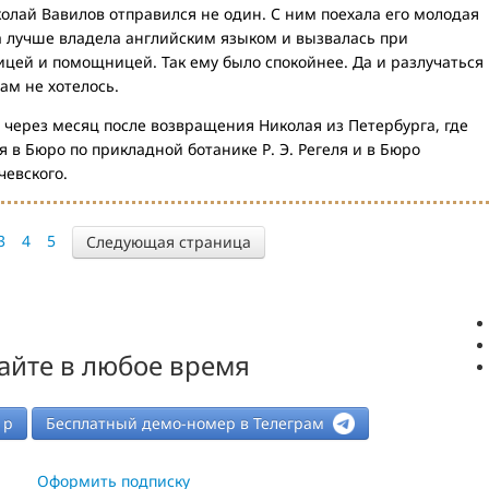
олай Вавилов отправился не один. С ним поехала его молодая
а лучше владела английским языком и вызвалась при
цей и помощницей. Так ему было спокойнее. Да и разлучаться
ам не хотелось.
, через месяц после возвращения Николая из Петербурга, где
в Бюро по прикладной ботанике Р. Э. Регеля и в Бюро
чевского.
3
4
5
Следующая страница
айте в любое время
р
Бесплатный демо-номер в Телеграм
Оформить подписку