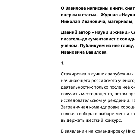
О Вавилове написаны книги, сн
очерки и статьи… Журнал «Наука
Николая Ивановича, материалы, 
Давний автор «Науки и жизни» С
писатель-документалист с солид
учёном. Публикуем из неё главу
Ивановича Вавилова.
1.
Стажировка в лучших зарубежных 
начинающего российского учёного,
деятельности»: только после неё 
получить место доцента, потом пр
исследовательском учреждении. Т
Заграничная командировка хорошо
полная свобода в выборе мест и 
выдержать жёсткий конкурс.
В заявлении на командировку Ник