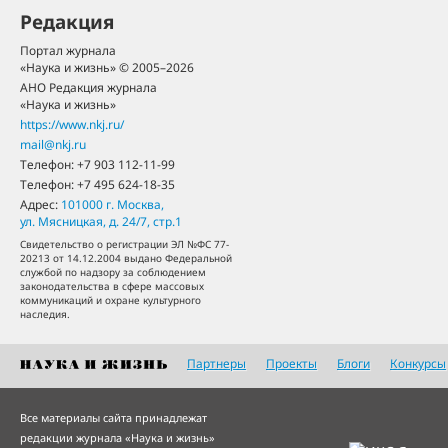
Редакция
Портал журнала
«Наука и жизнь» © 2005–2026
АНО Редакция журнала
«Наука и жизнь»
https://www.nkj.ru/
mail@nkj.ru
Телефон:
+7 903 112-11-99
Телефон:
+7 495 624-18-35
Адрес:
101000
г. Москва
,
ул. Мясницкая, д. 24/7, стр.1
Свидетельство о регистрации ЭЛ №ФС 77-
20213 от 14.12.2004 выдано Федеральной
службой по надзору за соблюдением
законодательства в сфере массовых
коммуникаций и охране культурного
наследия.
Партнеры
Проекты
Блоги
Конкурсы
Все материалы сайта принадлежат
редакции журнала «Наука и жизнь»