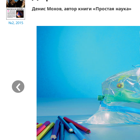
Денис Мохов, автор книги «Простая наука»
№2, 2015
‹