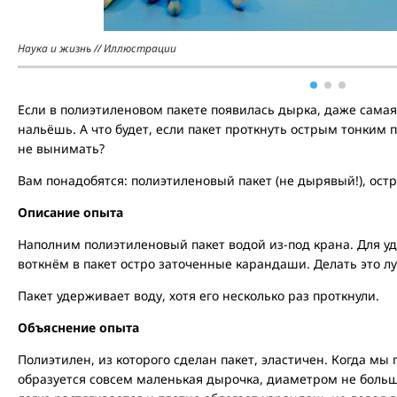
Наука и жизнь // Иллюстрации
Если в полиэтиленовом пакете появилась дырка, даже самая 
нальёшь. А что будет, если пакет проткнуть острым тонким 
не вынимать?
Вам понадобятся: полиэтиленовый пакет (не дырявый!), ост
Описание опыта
Наполним полиэтиленовый пакет водой из-под крана. Для уд
воткнём в пакет остро заточенные карандаши. Делать это л
Пакет удерживает воду, хотя его несколько раз проткнули.
Объяснение опыта
Полиэтилен, из которого сделан пакет, эластичен. Когда м
образуется совсем маленькая дырочка, диаметром не больш