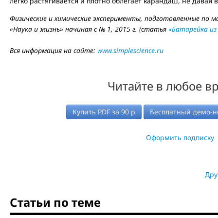
легко растягивается и плотно облегает карандаш, не давая 
Физические и химические эксперименты, подготовленные по м
«Наука и жизнь» начиная с № 1, 2015 г. (статья
«Батарейка из
Вся информация на сайте:
www.simplescience.ru
Читайте в любое в
Купить PDF за
90
р
Бесплатный демо-н
Оформить подписку
Дру
Статьи по теме