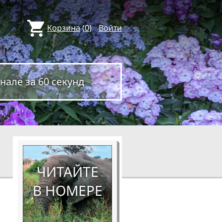
Корзина
(
0
)
Войти
нале за 60 секунд
ЧИТАЙТЕ
В НОМЕРЕ