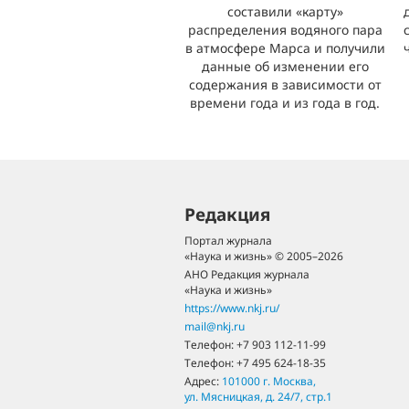
составили «карту»
распределения водяного пара
в атмосфере Марса и получили
данные об изменении его
содержания в зависимости от
времени года и из года в год.
Редакция
Портал журнала
«Наука и жизнь» © 2005–2026
АНО Редакция журнала
«Наука и жизнь»
https://www.nkj.ru/
mail@nkj.ru
Телефон:
+7 903 112-11-99
Телефон:
+7 495 624-18-35
Адрес:
101000
г. Москва
,
ул. Мясницкая, д. 24/7, стр.1