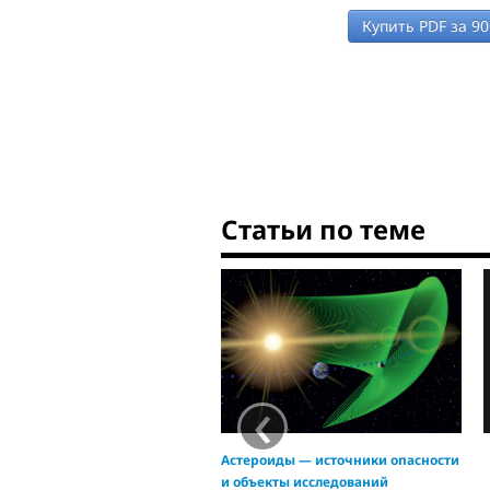
Купить PDF за
90
Статьи по теме
‹
Астероиды — источники опасности
и объекты исследований