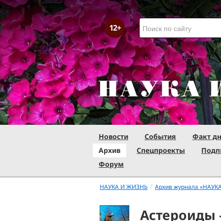
Новости
События
Факт д
Архив
Спецпроекты
Подп
Форум
/
НАУКА И ЖИЗНЬ
Архив журнала «НАУК
Астероиды 