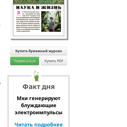
й
Купить бумажный журнал
Подписаться
Купить PDF
,
Факт дня
и
Мхи генерируют
блуждающие
электроимпульсы
Читать подробнее