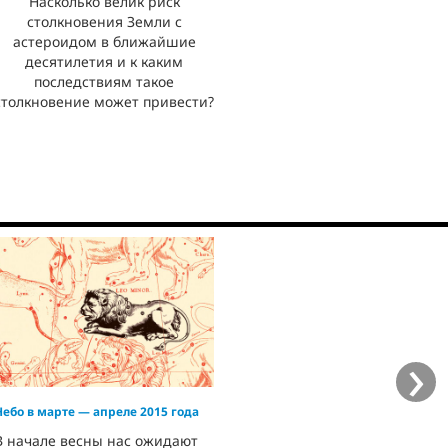
Насколько велик риск
столкновения Земли с
астероидом в ближайшие
десятилетия и к каким
последствиям такое
столкновение может привести?
›
Небо в марте — апреле 2015 года
В начале весны нас ожидают