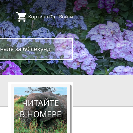
Корзина
(
0
)
Войти
нале за 60 секунд
ЧИТАЙТЕ
В НОМЕРЕ