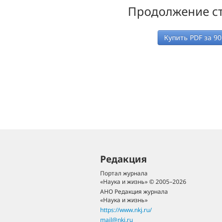
Продолжение ст
Купить PDF за
90
Редакция
Портал журнала
«Наука и жизнь» © 2005–2026
АНО Редакция журнала
«Наука и жизнь»
https://www.nkj.ru/
mail@nkj.ru