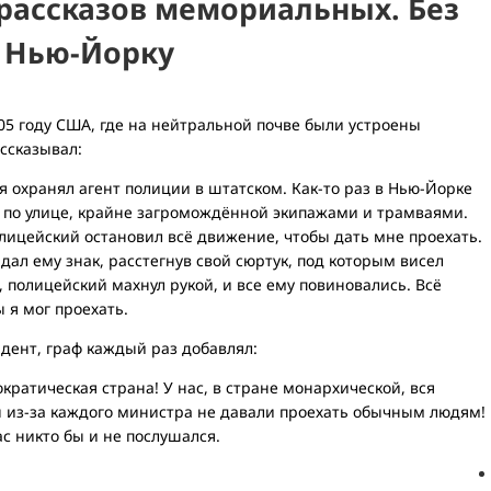
рассказов мемориальных. Без
 Нью-Йорку
905 году США, где на нейтральной почве были устроены
ссказывал:
 охранял агент полиции в штатском. Как-то раз в Нью-Йорке
 по улице, крайне загромождённой экипажами и трамваями.
лицейский остановил всё движение, чтобы дать мне проехать.
дал ему знак, расстегнув свой сюртук, под которым висел
, полицейский махнул рукой, и все ему повиновались. Всё
 я мог проехать.
дент, граф каждый раз добавлял:
кратическая страна! У нас, в стране монархической, вся
ы из-за каждого министра не давали проехать обычным людям!
ас никто бы и не послушался.