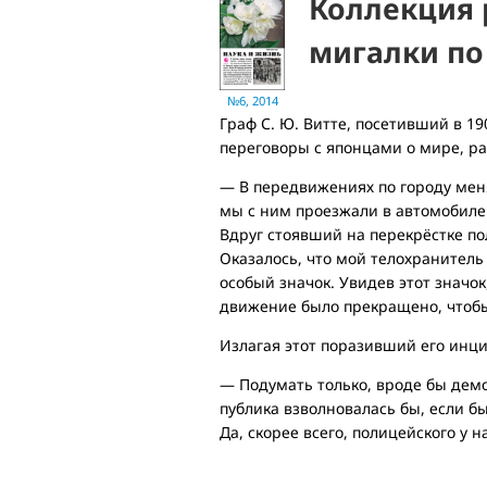
Коллекция 
мигалки по
№6, 2014
Граф С. Ю. Витте, посетивший в 1
переговоры с японцами о мире, ра
— В передвижениях по городу меня
мы с ним проезжали в автомобиле
Вдруг стоявший на перекрёстке по
Оказалось, что мой телохранитель 
особый значок. Увидев этот значок
движение было прекращено, чтобы
Излагая этот поразивший его инци
— Подумать только, вроде бы демо
публика взволновалась бы, если б
Да, скорее всего, полицейского у н