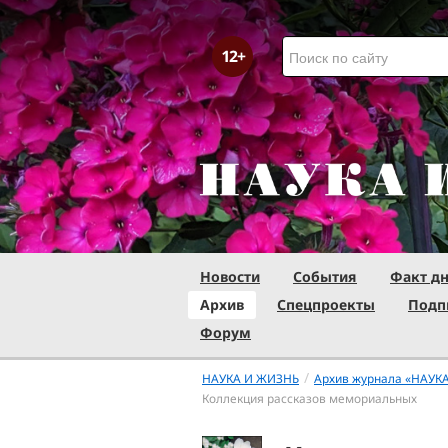
Новости
События
Факт д
Архив
Спецпроекты
Подп
Форум
/
НАУКА И ЖИЗНЬ
Архив журнала «НАУК
Коллекция рассказов мемориальных