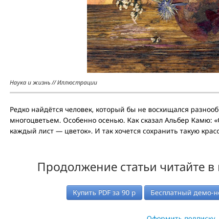
Наука и жизнь // Иллюстрации
Редко найдётся человек, который бы не восхищался разноо
многоцветьем. Особенно осенью. Как сказал Альбер Камю: «О
каждый лист — цветок». И так хочется сохранить такую красо
Продолжение статьи читайте в
Купить PDF за
90
р
Бесплатный демо-н
Оформить подписку