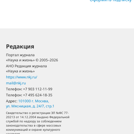
Редакция
Портал журнала
«Наука и жизнь» © 2005–2026
АНО Редакция журнала
«Наука и жизнь»
https://www.nkj.ru/
mail@nkj.ru
Телефон:
+7 903 112-11-99
Телефон:
+7 495 624-18-35
Адрес:
101000
г. Москва
,
ул. Мясницкая, д. 24/7, стр.1
Свидетельство о регистрации ЭЛ №ФС 77-
20213 от 14.12.2004 выдано Федеральной
службой по надзору за соблюдением
законодательства в сфере массовых
коммуникаций и охране культурного
наследия.