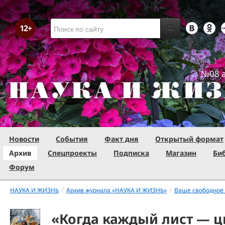
№08 а
Новости
События
Факт дня
Открытый формат
Архив
Спецпроекты
Подписка
Магазин
Би
Форум
/
/
НАУКА И ЖИЗНЬ
Архив журнала «НАУКА И ЖИЗНЬ»
Ваше свободное
«Когда каждый лист — ц