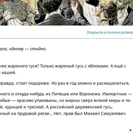
Открыть в полном размер
мало, одному — стыдно.
нее жареного гуся? Только жареный гусь с яблоками. А ещё с
й кашей.
 правда, стоит подороже. Но раз в год можно и раскошелиться.
шнего и откуда-нибудь из Липецка или Воронежа. Импортные —
любые — красиво упакованы, но жирны сверх всякой меры и по
й, курицей и треской. А российский деревенский гусь,
ный на прудовой ряске… Нет, прав был Михаил Самуэлевич