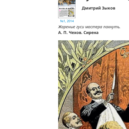
Дмитрий Зыков
№1, 2014
Жареные гуси мастера пахнуть.
А. П. Чехов. Сирена