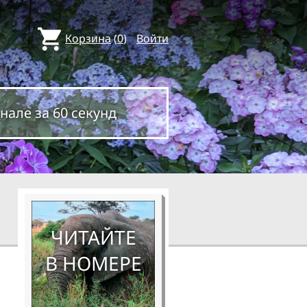
Корзина
(
0
)
Войти
нале за 60 секунд
ЧИТАЙТЕ
В НОМЕРЕ