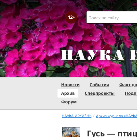
Новости
События
Факт д
Архив
Спецпроекты
Подп
Форум
/
НАУКА И ЖИЗНЬ
Архив журнала «НАУК
Гусь — пти