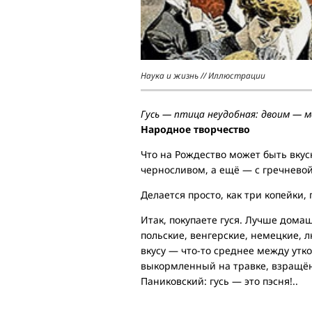
Наука и жизнь // Иллюстрации
Гусь — птица неудобная: двоим — 
Народное творчество
Что на Рождество может быть вкус
черносливом, а ещё — с гречнево
Делается просто, как три копейки,
Итак, покупаете гуся. Лучше дома
польские, венгерские, немецкие, 
вкусу — что-то среднее между утко
выкормленный на травке, взращён
Паниковский: гусь — это пэсня!..