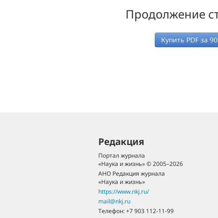
Продолжение ст
Купить PDF за
90
Редакция
Портал журнала
«Наука и жизнь» © 2005–2026
АНО Редакция журнала
«Наука и жизнь»
https://www.nkj.ru/
mail@nkj.ru
Телефон:
+7 903 112-11-99