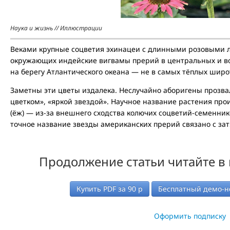
Наука и жизнь // Иллюстрации
Веками крупные соцветия эхинацеи с длинными розовыми 
окружающих индейские вигвамы прерий в центральных и во
на берегу Атлантического океана — не в самых тёплых широ
Заметны эти цветы издалека. Неслучайно аборигены прозва
цветком», «яркой звездой». Научное название растения прои
(ёж) — из-за внешнего сходства колючих соцветий-семенник
точное название звезды американских прерий связано с за
Продолжение статьи читайте в
Купить PDF за
90
р
Бесплатный демо-н
Оформить подписку