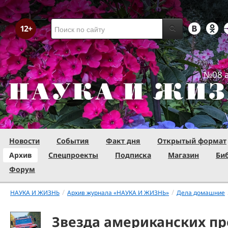
№08 а
Новости
События
Факт дня
Открытый формат
Архив
Спецпроекты
Подписка
Магазин
Би
Форум
/
/
НАУКА И ЖИЗНЬ
Архив журнала «НАУКА И ЖИЗНЬ»
Дела домашние
Звезда американских п