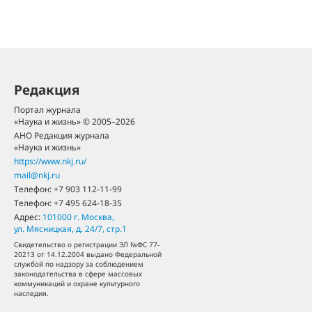
Редакция
Портал журнала
«Наука и жизнь» © 2005–2026
АНО Редакция журнала
«Наука и жизнь»
https://www.nkj.ru/
mail@nkj.ru
Телефон:
+7 903 112-11-99
Телефон:
+7 495 624-18-35
Адрес:
101000
г. Москва
,
ул. Мясницкая, д. 24/7, стр.1
Свидетельство о регистрации ЭЛ №ФС 77-
20213 от 14.12.2004 выдано Федеральной
службой по надзору за соблюдением
законодательства в сфере массовых
коммуникаций и охране культурного
наследия.