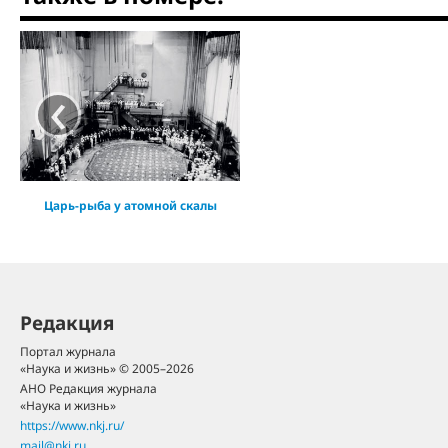
‹
Царь-рыба у атомной скалы
Редакция
Портал журнала
«Наука и жизнь» © 2005–2026
АНО Редакция журнала
«Наука и жизнь»
https://www.nkj.ru/
mail@nkj.ru