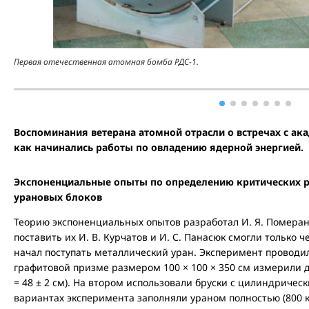
Первая отечественная атомная бомба РДС-1.
Воспоминания ветерана атомной отрасли о встречах с ака
как начинались работы по овладению ядерной энергией.
Экспоненциальные опыты по определению критических р
урановых блоков
Теорию экспоненциальных опытов разработал И. Я. Померанч
поставить их И. В. Курчатов и И. С. Панасюк смогли только ч
начал поступать металлический уран. Эксперимент проводил
графитовой призме размером 100 × 100 × 350 см измерили 
= 48 ± 2 см). На втором использовали бруски с цилиндричес
вариантах эксперимента заполняли ураном полностью (800 кг