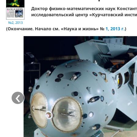
Доктор физико-математических наук Констан
исследовательский центр «Курчатовский инсти
№2, 2013
(Окончание. Начало см. «Наука и жизнь» №
1, 2013 г.
)
‹