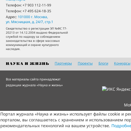
Телефон:
+7 903 112-11-99
Телефон:
+7 495 624-18-35
Адрес:
101000
г. Москва
,
ул. Мясницкая, д. 24/7, стр.1
Свидетельство о регистрации ЭЛ №ФС 77-
20213 от 14.12.2004 выдано Федеральной
службой по надзору за соблюдением
законодательства в сфере массовых
коммуникаций и охране культурного
наследия.
Партнеры
Проекты
Блоги
Конкурсы
Все материалы сайта принадлежат
редакции журнала «Наука и жизнь»
Мо
Портал журнала «Наука и жизнь» использует файлы cookie и р
порталом, вы соглашаетесь с хранением и использованием пор
рекомендательных технологий на вашем устройстве.
Подробн