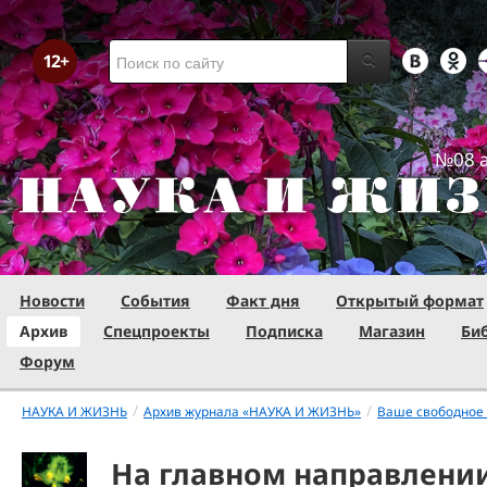
№08 а
Новости
События
Факт дня
Открытый формат
Архив
Спецпроекты
Подписка
Магазин
Би
Форум
/
/
НАУКА И ЖИЗНЬ
Архив журнала «НАУКА И ЖИЗНЬ»
Ваше свободное
На главном направлени