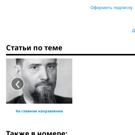
Оформить подписку
Д
Статьи по теме
‹
На главном направлении
Также в номере: