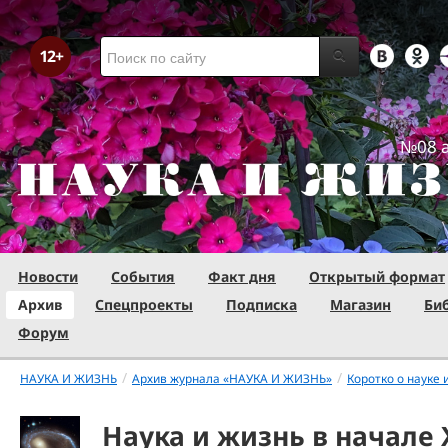
№08 а
Новости
События
Факт дня
Открытый формат
Архив
Спецпроекты
Подписка
Магазин
Би
Форум
/
/
НАУКА И ЖИЗНЬ
Архив журнала «НАУКА И ЖИЗНЬ»
Коротко о науке 
Наука и жизнь в начале 