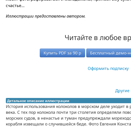
счастье…
Иллюстрации предоставлены автором.
Читайте в любое в
Купить PDF за
90
р
Бесплатный демо-н
Оформить подписку
Другие
Детальное описание иллюстрации
История использования колоколов в морском деле уходит в 
века. С тех пор колокола почти три столетия определяли п
морских судов, в ненастье и туман предупреждали мореходов
корабля извещали о случившейся беде. Фото Евгения Конст