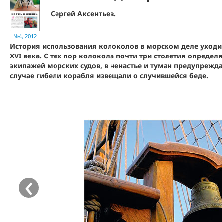
Сергей Аксентьев.
№4, 2012
История использования колоколов в морском деле уходи
XVI века. С тех пор колокола почти три столетия опреде
экипажей морских судов, в ненастье и туман предупрежда
случае гибели корабля извещали о случившейся беде.
‹