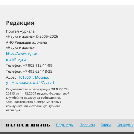
Редакция
Портал журнала
«Наука и жизнь» © 2005–2026
АНО Редакция журнала
«Наука и жизнь»
https://www.nkj.ru/
mail@nkj.ru
Телефон:
+7 903 112-11-99
Телефон:
+7 495 624-18-35
Адрес:
101000
г. Москва
,
ул. Мясницкая, д. 24/7, стр.1
Свидетельство о регистрации ЭЛ №ФС 77-
20213 от 14.12.2004 выдано Федеральной
службой по надзору за соблюдением
законодательства в сфере массовых
коммуникаций и охране культурного
наследия.
Партнеры
Проекты
Блоги
Конкурсы