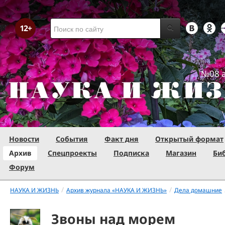
№08 а
Новости
События
Факт дня
Открытый формат
Архив
Спецпроекты
Подписка
Магазин
Би
Форум
/
/
НАУКА И ЖИЗНЬ
Архив журнала «НАУКА И ЖИЗНЬ»
Дела домашние
Звоны над морем