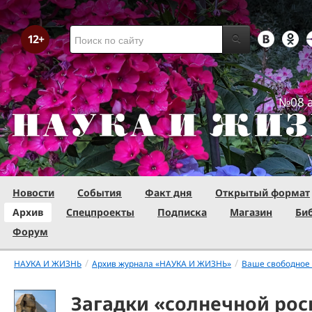
№08 а
Новости
События
Факт дня
Открытый формат
Архив
Спецпроекты
Подписка
Магазин
Би
Форум
/
/
НАУКА И ЖИЗНЬ
Архив журнала «НАУКА И ЖИЗНЬ»
Ваше свободное
Загадки «солнечной ро