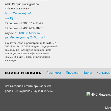
АНО Редакция журнала
«Наука и жизнь»
https://www.nkj.ru/
mail@nkj.ru
Телефон:
+7 903 112-11-99
Телефон:
+7 495 624-18-35
Адрес:
101000
г. Москва
,
ул. Мясницкая, д. 24/7, стр.1
Свидетельство о регистрации ЭЛ №ФС 77-
20213 от 14.12.2004 выдано Федеральной
службой по надзору за соблюдением
законодательства в сфере массовых
коммуникаций и охране культурного
наследия.
Партнеры
Проекты
Блоги
Конкурсы
Все материалы сайта принадлежат
редакции журнала «Наука и жизнь»
Мо