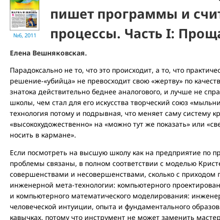
пишет программы и счи
процессы. Часть I: Про
№6, 2011
Елена Вешняковская.
Парадоксально не то, что это происходит, а то, что практиче
решение-«убийца» не превосходит свою «жертву» по качеств
знатока действительно беднее аналогового, и лучше не спр
школы, чем стал для его искусства творческий союз «мыль
технология потому и подрывная, что меняет саму систему к
«высокохудожественно» на «можно тут же показать» или «с
носить в кармане».
Если посмотреть на высшую школу как на предприятие по пр
проблемы связаны, в полном соответствии с моделью Кристе
совершенствами и несовершенствами, сколько с приходом 
инженерной мета-технологии: компьютерного проектирова
и компьютерного математического моделирования: инженер
человеческой интуиции, опыта и фундаментального образов
кавычках, потому что инструмент не может заменить масте