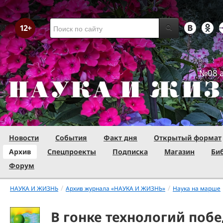
№08 а
Новости
События
Факт дня
Открытый формат
Архив
Спецпроекты
Подписка
Магазин
Би
Форум
/
/
НАУКА И ЖИЗНЬ
Архив журнала «НАУКА И ЖИЗНЬ»
Наука на марше
В гонке технологий побе