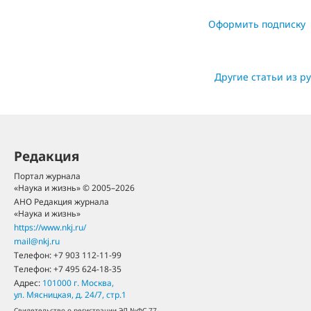
Оформить подписку
Другие статьи из р
Редакция
Портал журнала
«Наука и жизнь» © 2005–2026
АНО Редакция журнала
«Наука и жизнь»
https://www.nkj.ru/
mail@nkj.ru
Телефон:
+7 903 112-11-99
Телефон:
+7 495 624-18-35
Адрес:
101000
г. Москва
,
ул. Мясницкая, д. 24/7, стр.1
Свидетельство о регистрации ЭЛ №ФС 77-