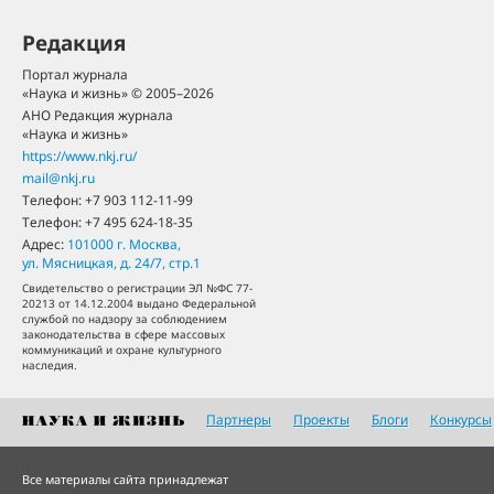
Редакция
Портал журнала
«Наука и жизнь» © 2005–2026
АНО Редакция журнала
«Наука и жизнь»
https://www.nkj.ru/
mail@nkj.ru
Телефон:
+7 903 112-11-99
Телефон:
+7 495 624-18-35
Адрес:
101000
г. Москва
,
ул. Мясницкая, д. 24/7, стр.1
Свидетельство о регистрации ЭЛ №ФС 77-
20213 от 14.12.2004 выдано Федеральной
службой по надзору за соблюдением
законодательства в сфере массовых
коммуникаций и охране культурного
наследия.
Партнеры
Проекты
Блоги
Конкурсы
Все материалы сайта принадлежат