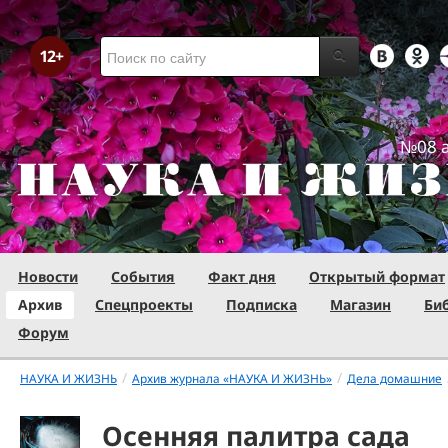
№08 а
Новости
События
Факт дня
Открытый формат
Архив
Спецпроекты
Подписка
Магазин
Би
Форум
/
/
НАУКА И ЖИЗНЬ
Архив журнала «НАУКА И ЖИЗНЬ»
Дела домашние
Осенняя палитра сада