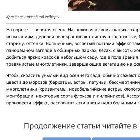
Краски вечнозелёной гейхеры.
На пороге — золотая осень. Накапливая в своих тканях саха
испытаниям, деревья перекрашивают листву в золотистые, 
старину, оттенки. Волшебный, воспетый поэтами эффект та
панорамном взгляде в обширных парках, лесах, с высоты хо
добиться ярких красок в небольшом саду, где в поле зрения
травянистые многолетники, завершающие вегетацию на фо
Чтобы скрасить унылый вид осеннего сада, обычно сажают 
цвести до морозов (бархатцы, астры, петуньи, бессмертники
многолетники (хризантемы, новобельгийские астры, клопог
монтбреции, некоторые сорта флоксов и лилейников). Ассор
произвести эффект, располагать эти цветы надо большими г
Продолжение статьи читайте в