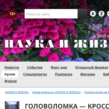
№08 а
Новости
События
Факт дня
Открытый формат
Архив
Спецпроекты
Подписка
Магазин
Би
Форум
/
/
НАУКА И ЖИЗНЬ
Архив журнала «НАУКА И ЖИЗНЬ»
Развлечения не 
ГОЛОВОЛОМКА — КРОССЕН