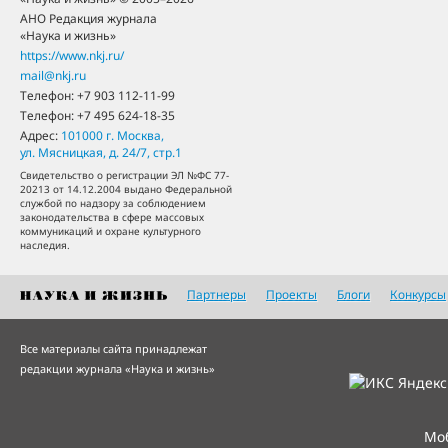
АНО Редакция журнала
«Наука и жизнь»
https://www.nkj.ru/
mail@nkj.ru
Телефон:
+7 903 112-11-99
Телефон:
+7 495 624-18-35
Адрес:
101000
г. Москва
,
ул. Мясницкая, д. 24/7, стр.1
Свидетельство о регистрации ЭЛ №ФС 77-
20213 от 14.12.2004 выдано Федеральной
службой по надзору за соблюдением
законодательства в сфере массовых
коммуникаций и охране культурного
наследия.
Партнеры
Проекты
Блоги
Конкурсы
Все материалы сайта принадлежат
редакции журнала «Наука и жизнь»
Мо