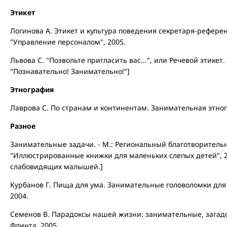
Этикет
Логинова А. Этикет и культура поведения секретаря-референ
"Управление персоналом", 2005.
Львова C. "Позвольте пригласить вас...", или Речевой этикет. 
"Познавательно! Занимательно!"]
Этнография
Лаврова С. По странам и континентам. Занимательная этногр
Разное
Занимательные задачи. - М.: Региональный благотворител
"Иллюстрированные книжки для маленьких слепых детей", 2
слабовидящих малышей.]
Курбанов Г. Пища для ума. Занимательные головоломки для в
2004.
Семенов В. Парадоксы нашей жизни: занимательные, загадоч
Флинта, 2005.