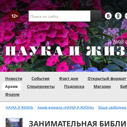
№08 а
Новости
События
Факт дня
Открытый формат
Архив
Спецпроекты
Подписка
Магазин
Би
Форум
/
/
НАУКА И ЖИЗНЬ
Архив журнала «НАУКА И ЖИЗНЬ»
Ваше свободное
ЗАНИМАТЕЛЬНАЯ БИБЛ