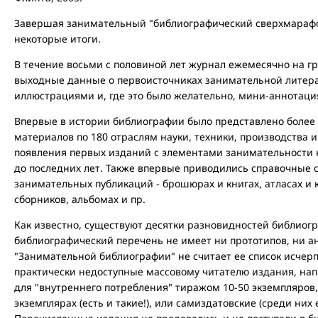
Завершая занимательный "библиографический сверхмарафон
некоторые итоги.
В течение восьми с половиной лет журнал ежемесячно на 
выходные данные о первоисточниках занимательной литера
иллюстрациями и, где это было желательно, мини-аннотаци
Впервые в истории библиографии было представлено более
материалов по 180 отраслям науки, техники, производства 
появления первых изданий с элементами занимательности как
до последних лет. Также впервые приводились справочные с
занимательных публикаций - брошюрах и книгах, атласах и 
сборников, альбомах и пр.
Как известно, существуют десятки разновидностей библио
библиографический перечень не имеет ни прототипов, ни ан
"Занимательной библиографии" не считает ее список исчер
практически недоступные массовому читателю издания, н
для "внутреннего потребления" тиражом 10-50 экземпляров,
экземплярах (есть и такие!), или самиздатовские (среди них