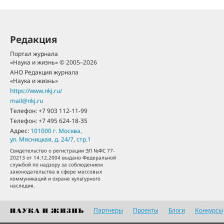
Редакция
Портал журнала
«Наука и жизнь» © 2005–2026
АНО Редакция журнала
«Наука и жизнь»
https://www.nkj.ru/
mail@nkj.ru
Телефон:
+7 903 112-11-99
Телефон:
+7 495 624-18-35
Адрес:
101000
г. Москва
,
ул. Мясницкая, д. 24/7, стр.1
Свидетельство о регистрации ЭЛ №ФС 77-
20213 от 14.12.2004 выдано Федеральной
службой по надзору за соблюдением
законодательства в сфере массовых
коммуникаций и охране культурного
наследия.
Партнеры
Проекты
Блоги
Конкурсы