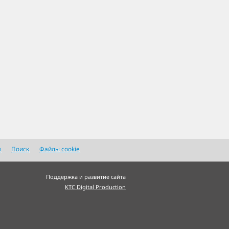
я
Поиск
Файлы cookie
Поддержка и развитие сайта
KTC Digital Production