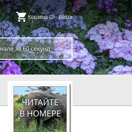
Корзина
(
0
)
Войти
нале за 60 секунд
ЧИТАЙТЕ
В НОМЕРЕ