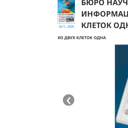
БЮРО НАУЧ
ИНФОРМАЦИ
КЛЕТОК ОД
№11, 2009
ИЗ ДВУХ КЛЕТОК ОДНА
‹