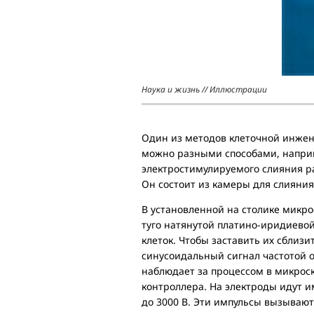
Наука и жизнь // Иллюстрации
Один из методов клеточной инжен
можно разными способами, наприм
электростимулируемого слияния р
Он состоит из камеры для слияния
В установленной на столике микр
туго натянутой платино-иридиев
клеток. Чтобы заставить их сблизи
синусоидальный сигнал частотой о
наблюдает за процессом в микроск
контроллера. На электроды идут и
до 3000 В. Эти импульсы вызывают