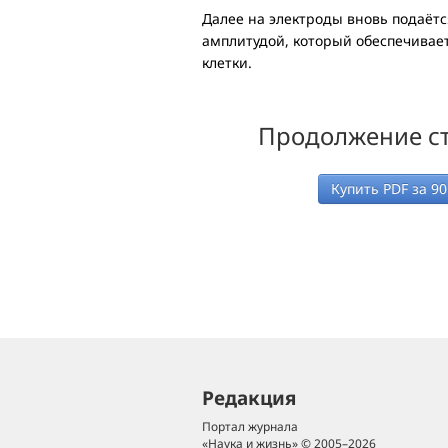
Далее на электроды вновь подаёт
амплитудой, который обеспечивае
клетки.
Продолжение ст
Купить PDF за
90
Редакция
Портал журнала
«Наука и жизнь» © 2005–2026