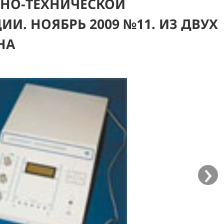
НО-ТЕХНИЧЕСКОЙ
И. НОЯБРЬ 2009 №11. ИЗ ДВУХ
НА
›