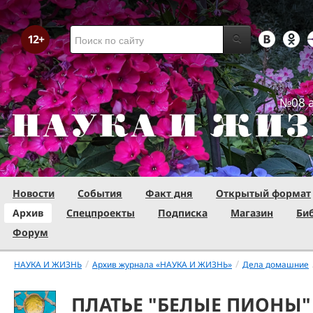
№08 а
Новости
События
Факт дня
Открытый формат
Архив
Спецпроекты
Подписка
Магазин
Би
Форум
/
/
НАУКА И ЖИЗНЬ
Архив журнала «НАУКА И ЖИЗНЬ»
Дела домашние
ПЛАТЬЕ "БЕЛЫЕ ПИОНЫ"