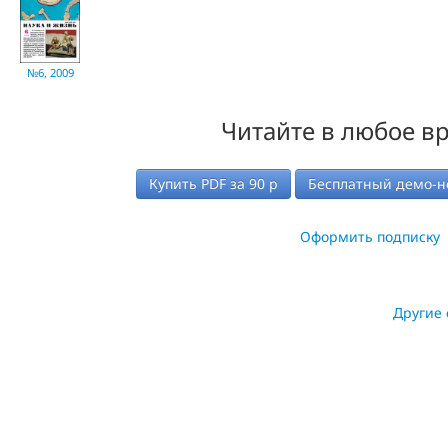
№6, 2009
Читайте в любое в
Купить PDF за
90
р
Бесплатный демо-н
Оформить подписку
Другие 