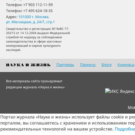
Телефон:
+7 903 112-11-99
Телефон:
+7 495 624-18-35
Адрес:
101000
г. Москва
,
ул. Мясницкая, д. 24/7, стр.1
Свидетельство о регистрации ЭЛ №ФС 77-
20213 от 14.12.2004 выдано Федеральной
службой по надзору за соблюдением
законодательства в сфере массовых
коммуникаций и охране культурного
наследия.
Партнеры
Проекты
Блоги
Конкурсы
Все материалы сайта принадлежат
редакции журнала «Наука и жизнь»
Мо
Портал журнала «Наука и жизнь» использует файлы cookie и р
порталом, вы соглашаетесь с хранением и использованием пор
рекомендательных технологий на вашем устройстве.
Подробн