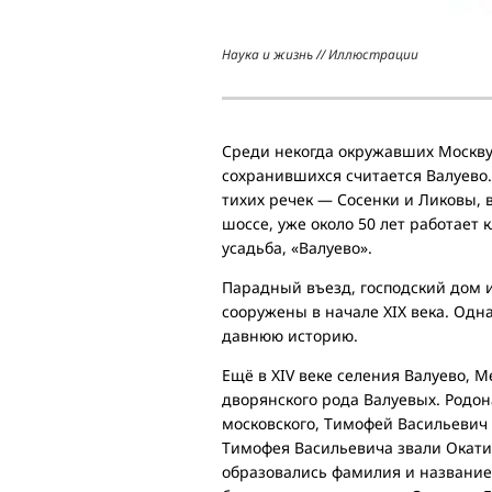
Наука и жизнь // Иллюстрации
Среди некогда окружавших Москву
сохранившихся считается Валуево
тихих речек — Сосенки и Ликовы, 
шоссе, уже около 50 лет работает 
усадьба, «Валуево».
Парадный въезд, господский дом 
сооружены в начале XIX века. Одн
давнюю историю.
Ещё в XIV веке селения Валуево, 
дворянского рода Валуевых. Родон
московского, Тимофей Васильевич 
Тимофея Васильевича звали Окатие
образовались фамилия и название 