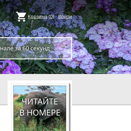
Корзина
(
0
)
Войти
нале за 60 секунд
ЧИТАЙТЕ
В НОМЕРЕ