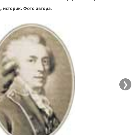
, историк. Фото автора.
›