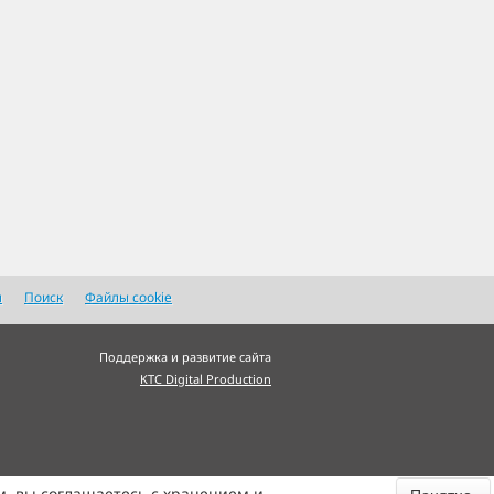
я
Поиск
Файлы cookie
Поддержка и развитие сайта
KTC Digital Production
м, вы соглашаетесь с хранением и