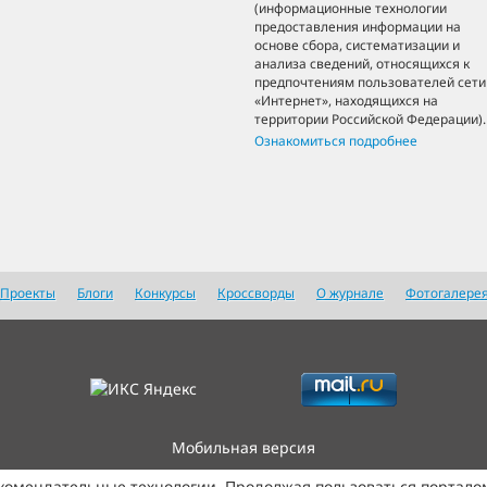
(информационные технологии
предоставления информации на
основе сбора, систематизации и
анализа сведений, относящихся к
предпочтениям пользователей сети
«Интернет», находящихся на
территории Российской Федерации).
Ознакомиться подробнее
Проекты
Блоги
Конкурсы
Кроссворды
О журнале
Фотогалере
Мобильная версия
екомендательные технологии. Продолжая пользоваться портало