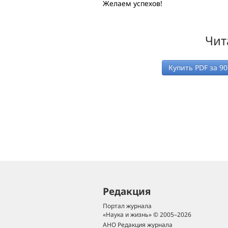
Желаем успехов!
Чит
Купить PDF за
90
Редакция
Портал журнала
«Наука и жизнь» © 2005–2026
АНО Редакция журнала