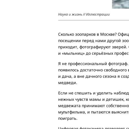
Наука и жизнь // Иллюстрации
Сколько зоопарков в Москве? Офиц
посещении перед нами другой зооп
приходит, фотографируют зверей.
и «мыльниц» до серьёзных профес
Я не профессиональный фотограф. 
появилось достаточно свободного
и дача, а вне дачного сезона я со
медведи.
Если не спешить и уделить наблю
нежных чувств мамы и детишек, ко
медвежата принимают собственное
мультфильма, и пытаются выяснить
поиграть.
Цифровая фотокамера позволяет ср