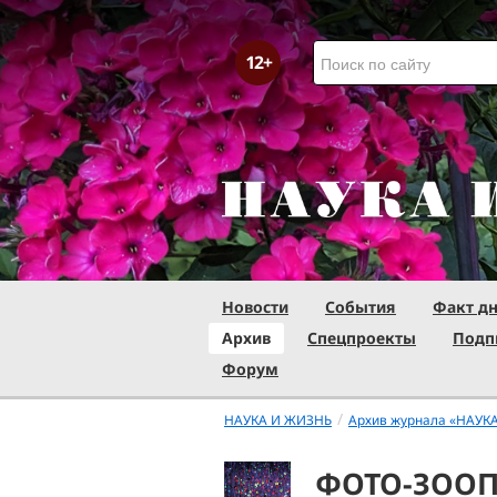
Новости
События
Факт д
Архив
Спецпроекты
Подп
Форум
/
НАУКА И ЖИЗНЬ
Архив журнала «НАУК
ФОТО-ЗОО