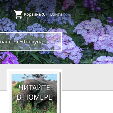
Корзина
(
0
)
Войти
нале за 60 секунд
ЧИТАЙТЕ
В НОМЕРЕ