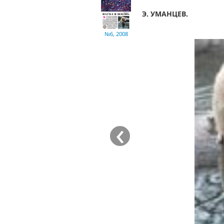
Э. УМАНЦЕВ.
№6, 2008
‹