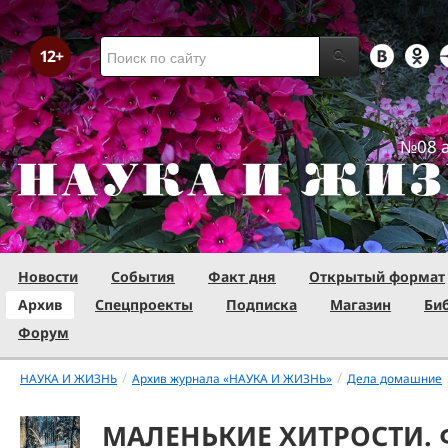
№08 а
Новости
События
Факт дня
Открытый формат
Архив
Спецпроекты
Подписка
Магазин
Би
Форум
/
/
НАУКА И ЖИЗНЬ
Архив журнала «НАУКА И ЖИЗНЬ»
Дела домашние
МАЛЕНЬКИЕ ХИТРОСТИ. 