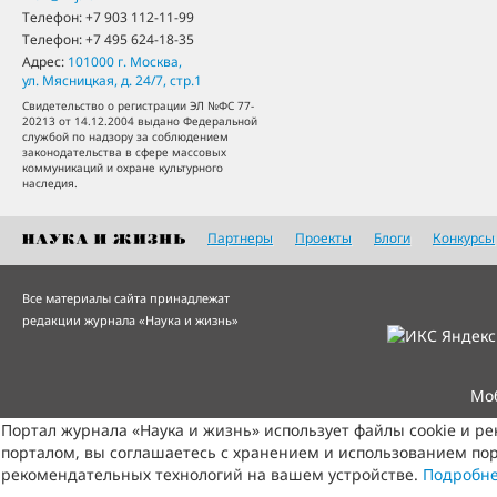
Телефон:
+7 903 112-11-99
Телефон:
+7 495 624-18-35
Адрес:
101000
г. Москва
,
ул. Мясницкая, д. 24/7, стр.1
Свидетельство о регистрации ЭЛ №ФС 77-
20213 от 14.12.2004 выдано Федеральной
службой по надзору за соблюдением
законодательства в сфере массовых
коммуникаций и охране культурного
наследия.
Партнеры
Проекты
Блоги
Конкурсы
Все материалы сайта принадлежат
редакции журнала «Наука и жизнь»
Мо
Портал журнала «Наука и жизнь» использует файлы cookie и р
порталом, вы соглашаетесь с хранением и использованием пор
рекомендательных технологий на вашем устройстве.
Подробн