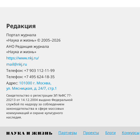
Редакция
Портал журнала
«Наука и жизнь» © 2005–2026
АНО Редакция журнала
«Наука и жизнь»
https://www.nkj.ru/
mail@nkj.ru
Телефон:
+7 903 112-11-99
Телефон:
+7 495 624-18-35
Адрес:
101000
г. Москва
,
ул. Мясницкая, д. 24/7, стр.1
Свидетельство о регистрации ЭЛ №ФС 77-
20213 от 14.12.2004 выдано Федеральной
службой по надзору за соблюдением
законодательства в сфере массовых
коммуникаций и охране культурного
наследия.
Партнеры
Проекты
Блоги
Конкурсы