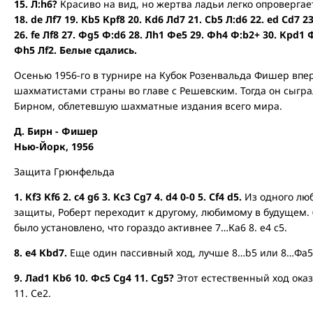
15. Л:h6?
Красиво на вид, но жертва ладьи легко опровергае
18. de Лf7 19. Кb5 Крf8 20. Кd6 Лd7 21. Сb5 Л:d6 22. ed Сd7 2
26. fe Лf8 27. Фg5 Ф:d6 28. Лh1 Фe5 29. Фh4 Ф:b2+ 30. Крd1
Фh5 Лf2. Белые сдались.
Осенью 1956-го в турнире на Кубок Розенвальда Фишер впе
шахматистами страны во главе с Решевским. Тогда он сыгр
Бирном, облетевшую шахматные издания всего мира.
Д. Бирн - Фишер
Нью-Йорк, 1956
Защита Грюнфельда
1. Кf3 Кf6 2. с4 g6 3. Кc3 Сg7 4. d4 0-0 5. Сf4 d5.
Из одного лю
защиты, Роберт переходит к другому, любимому в будущем.
было установлено, что гораздо активнее 7…Ка6 8. е4 с5.
8. e4 Кbd7.
Еще один пассивный ход, лучше 8…b5 или 8…Фа5
9. Лad1 Кb6 10. Фc5 Сg4 11. Сg5?
Этот естественный ход ок
11. Се2.