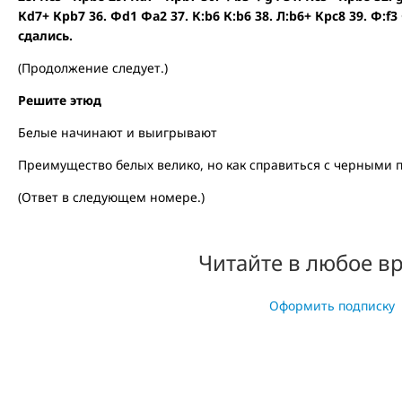
Кd7+ Крb7 36. Фd1 Фa2 37. К:b6 К:b6 38. Л:b6+ Крc8 39. Ф:f3
сдались.
(Продолжение следует.)
Решите этюд
Белые начинают и выигрывают
Преимущество белых велико, но как справиться с черными пе
(Ответ в следующем номере.)
Читайте в любое в
Оформить подписку