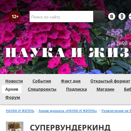
№08 а
Новости
События
Факт дня
Открытый формат
Архив
Спецпроекты
Подписка
Магазин
Би
Форум
/
/
НАУКА И ЖИЗНЬ
Архив журнала «НАУКА И ЖИЗНЬ»
Развлечения не 
СУПЕРВУНДЕРКИНД