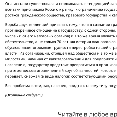
Она исстари существовала и сталкивалась с тенденцией зап
все-таки приближала Россию к рынку, к ограничению госуда
ростков гражданского общества, правового государства и ка
Борьба двух тенденций привела к тому, что и в сознании гр
противоречивое отношение к государству: с одной стороны,
числе - и от его налоговых органов) и в то же время уповать
обстоятельство, а не только 70-летняя история планового со
обусловливает огромные трудности перестройки нашей стр
власти. Из организации, стоящей над обществом и в то ж
милостями, начиная от капиталовложений для предприяти
населению, государству предстоит превратиться в организа
при этом весьма ограниченный круг обязанностей, которые
передает, снабжая (в виде налогов) соответствующими рес
Вся проблема в том, как, наконец, придти к такому типу госу
(Окончание следует.)
Читайте в любое в