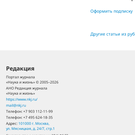
Оформить подписку
Другие статьи из ру
Редакция
Портал журнала
«Наука и жизнь» © 2005–2026
АНО Редакция журнала
«Наука и жизнь»
https://www.nkj.ru/
mail@nkj.ru
Телефон:
+7 903 112-11-99
Телефон:
+7 495 624-18-35
Адрес:
101000
г. Москва
,
ул. Мясницкая, д. 24/7, стр.1