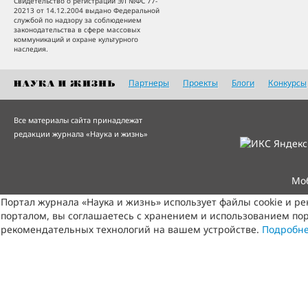
Свидетельство о регистрации ЭЛ №ФС 77-
20213 от 14.12.2004 выдано Федеральной
службой по надзору за соблюдением
законодательства в сфере массовых
коммуникаций и охране культурного
наследия.
Партнеры
Проекты
Блоги
Конкурсы
Все материалы сайта принадлежат
редакции журнала «Наука и жизнь»
Мо
Портал журнала «Наука и жизнь» использует файлы cookie и р
порталом, вы соглашаетесь с хранением и использованием пор
рекомендательных технологий на вашем устройстве.
Подробн