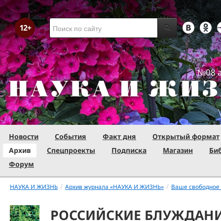
№08 а
Новости
События
Факт дня
Открытый формат
Архив
Спецпроекты
Подписка
Магазин
Би
Форум
/
/
НАУКА И ЖИЗНЬ
Архив журнала «НАУКА И ЖИЗНЬ»
Ваше свободное
РОССИЙСКИЕ БЛУЖДАНИ