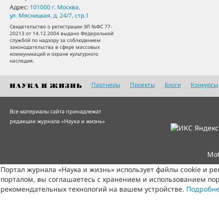
Адрес:
101000
г. Москва
,
ул. Мясницкая, д. 24/7, стр.1
Свидетельство о регистрации ЭЛ №ФС 77-
20213 от 14.12.2004 выдано Федеральной
службой по надзору за соблюдением
законодательства в сфере массовых
коммуникаций и охране культурного
наследия.
Партнеры
Проекты
Блоги
Конкурсы
Все материалы сайта принадлежат
редакции журнала «Наука и жизнь»
Мо
Портал журнала «Наука и жизнь» использует файлы cookie и р
порталом, вы соглашаетесь с хранением и использованием пор
рекомендательных технологий на вашем устройстве.
Подробн