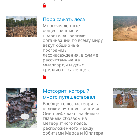
Пора сажать леса
Многочисленные
общественные и
правительственные
организации по всему миру
ведут обширные
программы
лесонасаждения, в сумме
рассчитанные на
миллиарды и даже
триллионы саженцев.
Метеорит, который
много путешествовал
Вообще-то все метеориты —
великие путешественники.
Они прибывают на Землю
главным образом из
метеоритного пояса,
расположенного между
орбитами Марса и Юпитера,