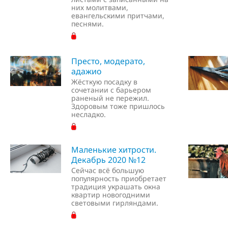
них молитвами,
евангельскими притчами,
песнями.
Престо, модерато,
адажио
Жёсткую посадку в
сочетании с барьером
раненый не пережил.
Здоровым тоже пришлось
несладко.
Маленькие хитрости.
Декабрь 2020 №12
Сейчас всё большую
популярность приобретает
традиция украшать окна
квартир новогодними
световыми гирляндами.