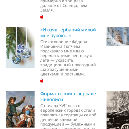
примерно в три раза
дальше от Солнца, чем
Земля.
«И взяв гербарий милой
мне рукою…»
Стихотворение Фёдора
Ивановича Тютчева
подсказало мне идею
передать зиме весточку от
лета — украсить
традиционный новогодний
шар засушенными
цветками и листьями.
Форматы книг в зеркале
живописи
С начала XVII века в
европейских городах стали
появляться торговцы самой
дешёвой книжной
продукцией — бумажными
листами с записанными на