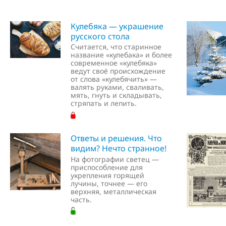
Кулебяка — украшение
русского стола
Считается, что старинное
название «кулебака» и более
современное «кулебяка»
ведут своё происхождение
от слова «кулебячить» —
валять руками, сваливать,
мять, гнуть и складывать,
стряпать и лепить.
Ответы и решения. Что
видим? Нечто странное!
На фотографии светец —
приспособление для
укрепления горящей
лучины, точнее — его
верхняя, металлическая
часть.