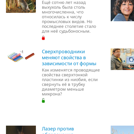
Ещё сотню лет назад
выхухоль была столь
многочисленна, что
относилась к числу
промысловых видов. Но
последнее столетие стало
для неё судьбоносным.
Сверхпроводники
меняют свойства в
зависимости от формы
Как изменятся проводящие
свойства сверхтонкой
пластинки из ниобия, если
свернуть её в трубку
диаметром меньше
микрона?
Лазер против